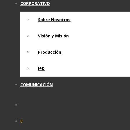
CORPORATIVO
Sobre Nosotros
Visión y Misión
Producción
I+D
COMUNICACIÓN
0