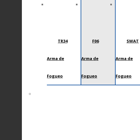
TR34
F06
SWAT
Arma de
Arma de
Arma de
Fogueo
Fogueo
Fogueo