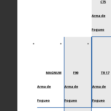
C75
Arma de
Fogueo
MAGNUM
F90
TR 17
Arma de
Arma de
Arma de
Fogueo
Fogueo
Fogueo