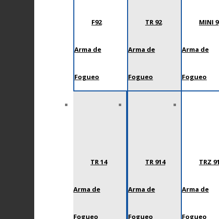
F92
TR 92
MINI 9
Arma de
Arma de
Arma de
Fogueo
Fogueo
Fogueo
TR 14
TR 914
TRZ 9
Arma de
Arma de
Arma de
Fogueo
Fogueo
Fogueo