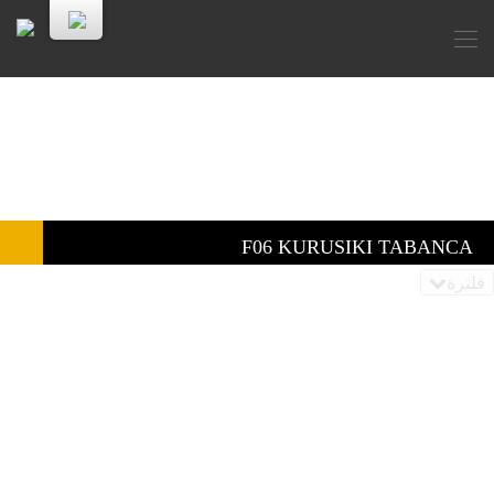
F06 KURUSIKI TABANCA
فلترة