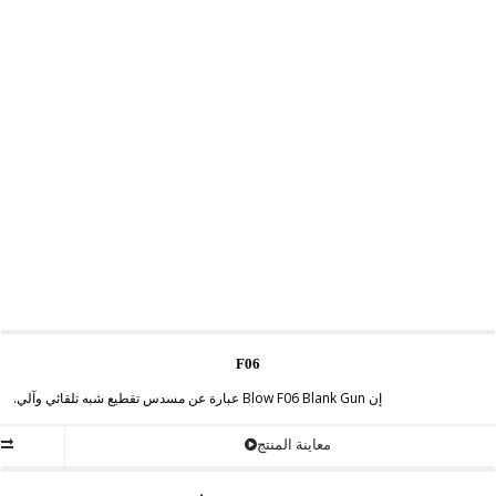
F06
إن Blow F06 Blank Gun عبارة عن مسدس تقطيع شبه تلقائي وآلي.
معاينة المنتج